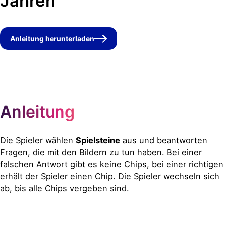
Jahren
Anleitung herunterladen
Anleitung
Die Spieler wählen
Spielsteine
aus und beantworten
Fragen, die mit den Bildern zu tun haben. Bei einer
falschen Antwort gibt es keine Chips, bei einer richtigen
erhält der Spieler einen Chip. Die Spieler wechseln sich
ab, bis alle Chips vergeben sind.