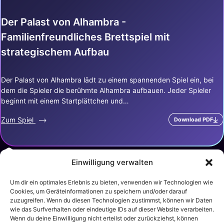
Der Palast von Alhambra -
Familienfreundliches Brettspiel mit
strategischem Aufbau
Der Palast von Alhambra lädt zu einem spannenden Spiel ein, bei
dem die Spieler die berühmte Alhambra aufbauen. Jeder Spieler
beginnt mit einem Startplättchen und…
Zum Spiel
Download PDF
Einwilligung verwalten
Um dir ein optimales Erlebnis zu bieten, verwenden wir Technologien wie
Über Uns
Impressum
Datenschutz
Sitemap
Cookies, um Geräteinformationen zu speichern und/oder darauf
zuzugreifen. Wenn du diesen Technologien zustimmst, können wir Daten
wie das Surfverhalten oder eindeutige IDs auf dieser Website verarbeiten.
Wenn du deine Einwilligung nicht erteilst oder zurückziehst, können