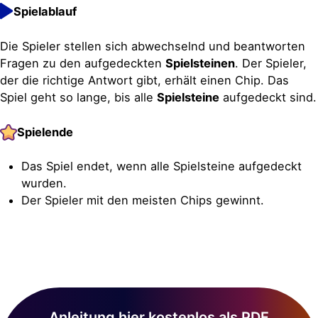
Spielablauf
Die Spieler stellen sich abwechselnd und beantworten
Fragen zu den aufgedeckten
Spielsteinen
. Der Spieler,
der die richtige Antwort gibt, erhält einen Chip. Das
Spiel geht so lange, bis alle
Spielsteine
aufgedeckt sind.
Spielende
Das Spiel endet, wenn alle Spielsteine aufgedeckt
wurden.
Der Spieler mit den meisten Chips gewinnt.
Anleitung hier kostenlos als PDF