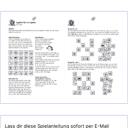
Lass dir diese Spielanleitung sofort per E-Mail