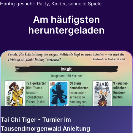
Häufig gesucht:
Party
,
Kinder
,
schnelle Spiele
Am häufigsten
heruntergeladen
Tai Chi Tiger - Turnier im
Tausendmorgenwald Anleitung