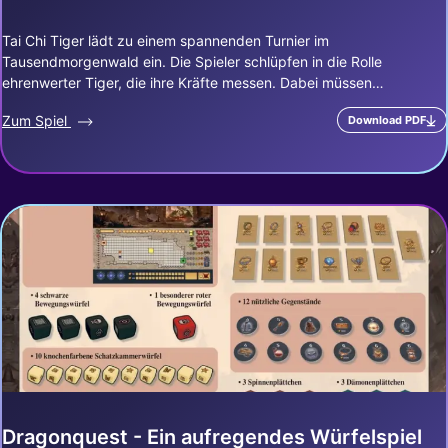
Tai Chi Tiger lädt zu einem spannenden Turnier im
Tausendmorgenwald ein. Die Spieler schlüpfen in die Rolle
ehrenwerter Tiger, die ihre Kräfte messen. Dabei müssen…
Zum Spiel
Download PDF
Dragonquest - Ein aufregendes Würfelspiel