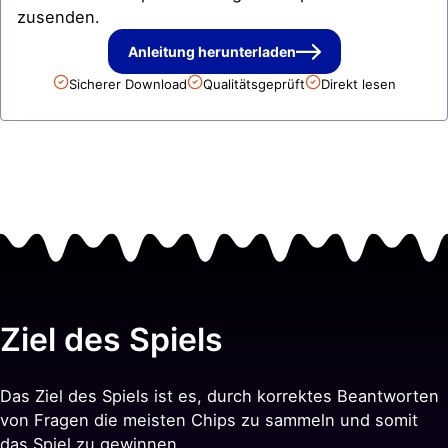
zusenden.
Anleitung herunterladen
Sicherer Download
Qualitätsgeprüft
Direkt lesen
Ziel des Spiels
Das Ziel des Spiels ist es, durch korrektes Beantworten
von Fragen die meisten Chips zu sammeln und somit
das Spiel zu gewinnen.