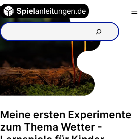
Zum
Inhalt
springen
Meine ersten Experimente
zum Thema Wetter -