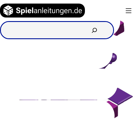
Zum
Inhalt
springen