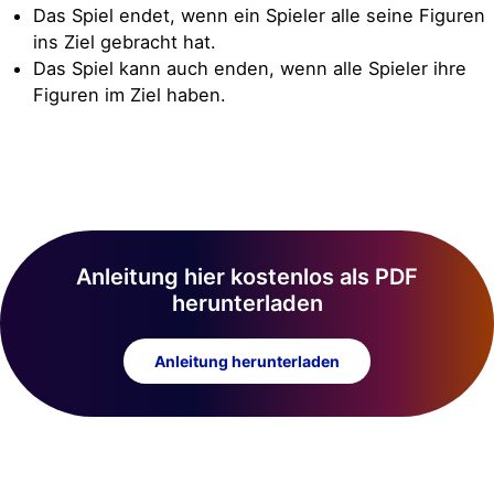
Das Spiel endet, wenn ein Spieler alle seine Figuren
ins Ziel gebracht hat.
Das Spiel kann auch enden, wenn alle Spieler ihre
Figuren im Ziel haben.
Anleitung hier kostenlos als PDF
herunterladen
Anleitung herunterladen