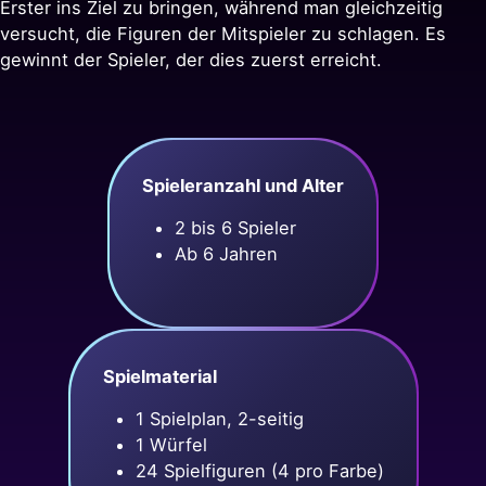
Erster ins Ziel zu bringen, während man gleichzeitig
versucht, die Figuren der Mitspieler zu schlagen. Es
gewinnt der Spieler, der dies zuerst erreicht.
Spieleranzahl und Alter
2 bis 6 Spieler
Ab 6 Jahren
Spielmaterial
1 Spielplan, 2-seitig
1 Würfel
24 Spielfiguren (4 pro Farbe)