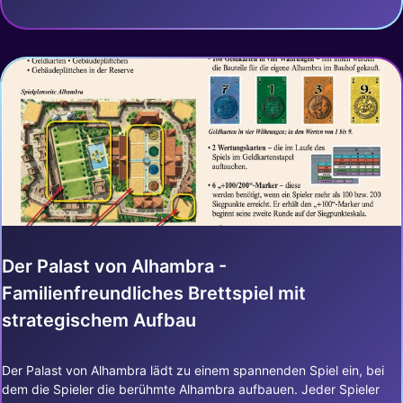
Der Palast von Alhambra -
Familienfreundliches Brettspiel mit
strategischem Aufbau
Der Palast von Alhambra lädt zu einem spannenden Spiel ein, bei
dem die Spieler die berühmte Alhambra aufbauen. Jeder Spieler