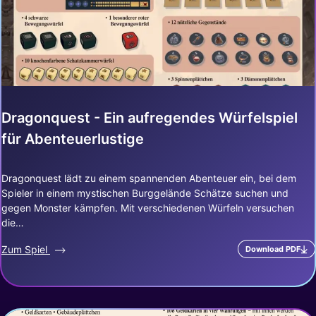
Dragonquest - Ein aufregendes Würfelspiel
für Abenteuerlustige
Dragonquest lädt zu einem spannenden Abenteuer ein, bei dem
Spieler in einem mystischen Burggelände Schätze suchen und
gegen Monster kämpfen. Mit verschiedenen Würfeln versuchen
die…
Zum Spiel
Download PDF