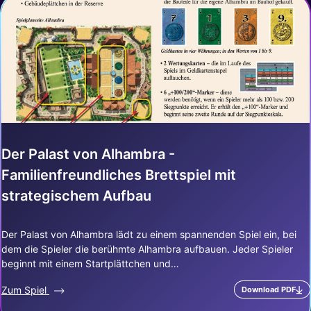
Der Palast von Alhambra -
Familienfreundliches Brettspiel mit
strategischem Aufbau
Der Palast von Alhambra lädt zu einem spannenden Spiel ein, bei
dem die Spieler die berühmte Alhambra aufbauen. Jeder Spieler
beginnt mit einem Startplättchen und…
Zum Spiel
Download PDF