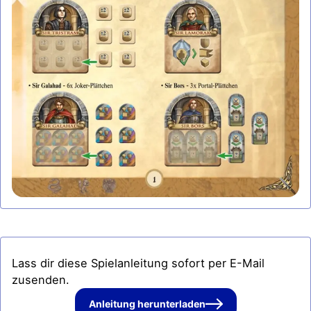
Lass dir diese Spielanleitung sofort per E-Mail
zusenden.
Anleitung herunterladen