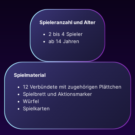
Spieleranzahl und Alter
2 bis 4 Spieler
ab 14 Jahren
Spielmaterial
12 Verbündete mit zugehörigen Plättchen
Spielbrett und Aktionsmarker
Würfel
Spielkarten