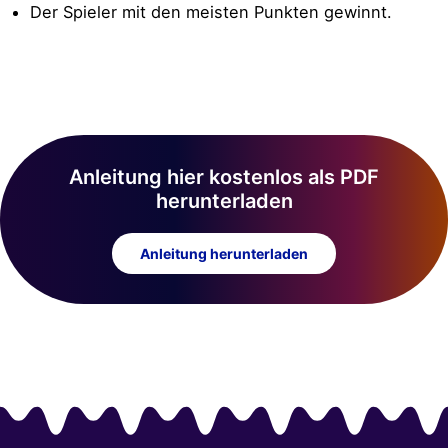
Der Spieler mit den meisten Punkten gewinnt.
Anleitung hier kostenlos als PDF
herunterladen
Anleitung herunterladen