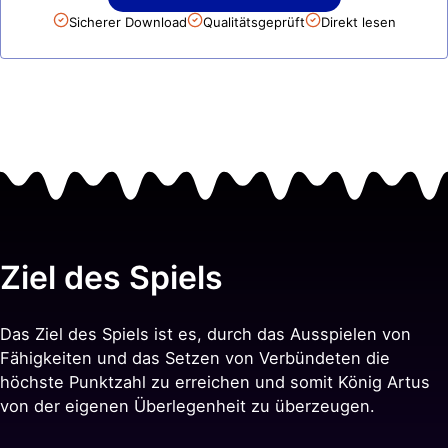
Sicherer Download
Qualitätsgeprüft
Direkt lesen
Ziel des Spiels
Das Ziel des Spiels ist es, durch das Ausspielen von
Fähigkeiten und das Setzen von Verbündeten die
höchste Punktzahl zu erreichen und somit König Artus
von der eigenen Überlegenheit zu überzeugen.