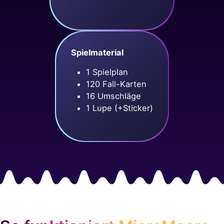
Spielmaterial
1 Spielplan
120 Fall-Karten
16 Umschläge
1 Lupe (+Sticker)