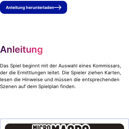
Anleitung herunterladen
Anleitung
Das Spiel beginnt mit der Auswahl eines Kommissars,
der die Ermittlungen leitet. Die Spieler ziehen Karten,
lesen die Hinweise und müssen die entsprechenden
Szenen auf dem Spielplan finden.