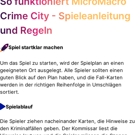
So funktioniert MicroMacro
Crime City - Spieleanleitung
und Regeln
Spiel startklar machen
Um das Spiel zu starten, wird der Spielplan an einen
geeigneten Ort ausgelegt. Alle Spieler sollten einen
guten Blick auf den Plan haben, und die Fall-Karten
werden in der richtigen Reihenfolge in Umschlägen
sortiert.
Spielablauf
Die Spieler ziehen nacheinander Karten, die Hinweise zu
den Kriminalfällen geben. Der Kommissar liest die