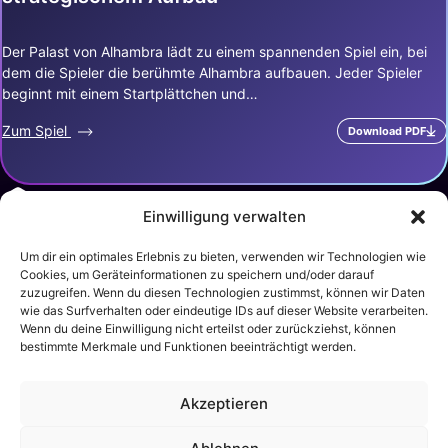
Der Palast von Alhambra lädt zu einem spannenden Spiel ein, bei
dem die Spieler die berühmte Alhambra aufbauen. Jeder Spieler
beginnt mit einem Startplättchen und…
Zum Spiel
Download PDF
Einwilligung verwalten
Um dir ein optimales Erlebnis zu bieten, verwenden wir Technologien wie
Über Uns
Impressum
Datenschutz
Sitemap
Cookies, um Geräteinformationen zu speichern und/oder darauf
zuzugreifen. Wenn du diesen Technologien zustimmst, können wir Daten
wie das Surfverhalten oder eindeutige IDs auf dieser Website verarbeiten.
Wenn du deine Einwilligung nicht erteilst oder zurückziehst, können
Aktionsspiele
Gesellschaftsspiele
bestimmte Merkmale und Funktionen beeinträchtigt werden.
Geschicklichkeitsspiele
Brettspiele
Sportspiele
Kartenspiele
Würfelspiele
Akzeptieren
Kinderspiele
Partyspiele