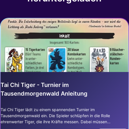
Tai Chi Tiger - Turnier im
Tausendmorgenwald Anleitung
Tai Chi Tiger lädt zu einem spannenden Turnier im
Tausendmorgenwald ein. Die Spieler schlüpfen in die Rolle
ehrenwerter Tiger, die ihre Kräfte messen. Dabei müssen…