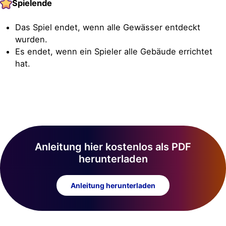
Spielende
Das Spiel endet, wenn alle Gewässer entdeckt
wurden.
Es endet, wenn ein Spieler alle Gebäude errichtet
hat.
Anleitung hier kostenlos als PDF
herunterladen
Anleitung herunterladen