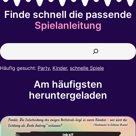
Finde schnell die passende
Spielanleitung
Suchen
Häufig gesucht:
Party
,
Kinder
,
schnelle Spiele
Am häufigsten
heruntergeladen