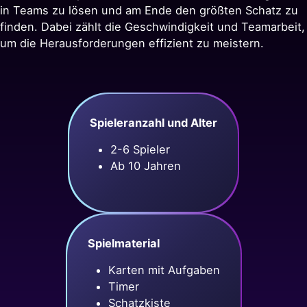
in Teams zu lösen und am Ende den größten Schatz zu
finden. Dabei zählt die Geschwindigkeit und Teamarbeit,
um die Herausforderungen effizient zu meistern.
Spieleranzahl und Alter
2-6 Spieler
Ab 10 Jahren
Spielmaterial
Karten mit Aufgaben
Timer
Schatzkiste