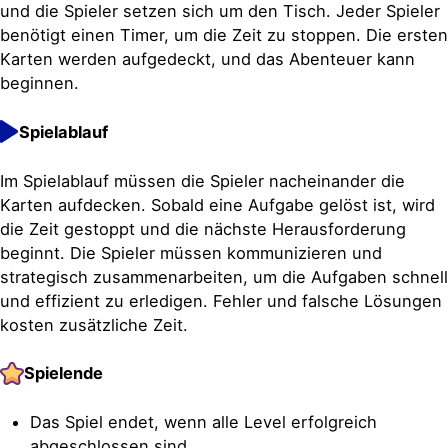
und die Spieler setzen sich um den Tisch. Jeder Spieler
benötigt einen Timer, um die Zeit zu stoppen. Die ersten
Karten werden aufgedeckt, und das Abenteuer kann
beginnen.
Spielablauf
Im Spielablauf müssen die Spieler nacheinander die
Karten aufdecken. Sobald eine Aufgabe gelöst ist, wird
die Zeit gestoppt und die nächste Herausforderung
beginnt. Die Spieler müssen kommunizieren und
strategisch zusammenarbeiten, um die Aufgaben schnell
und effizient zu erledigen. Fehler und falsche Lösungen
kosten zusätzliche Zeit.
Spielende
Das Spiel endet, wenn alle Level erfolgreich
abgeschlossen sind.