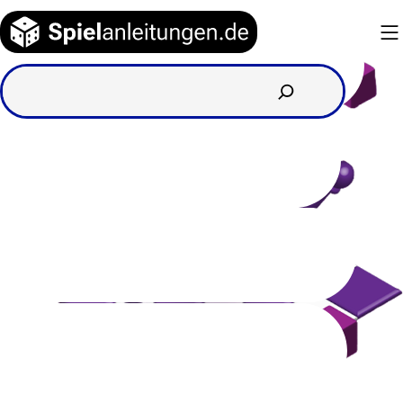
Zum
Inhalt
springen