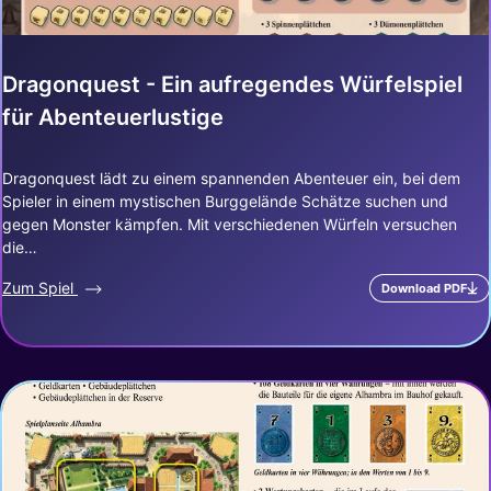
Dragonquest - Ein aufregendes Würfelspiel
für Abenteuerlustige
Dragonquest lädt zu einem spannenden Abenteuer ein, bei dem
Spieler in einem mystischen Burggelände Schätze suchen und
gegen Monster kämpfen. Mit verschiedenen Würfeln versuchen
die…
Zum Spiel
Download PDF