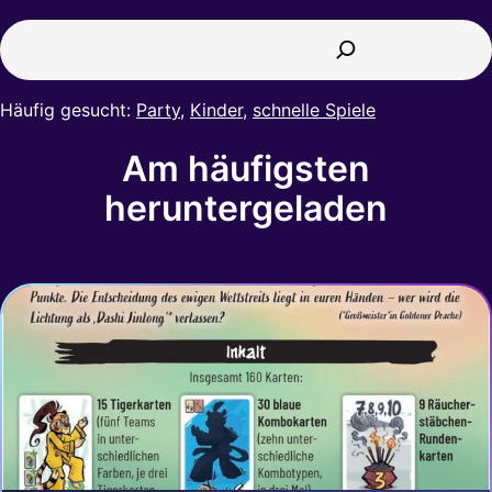
Suchen
Häufig gesucht:
Party
,
Kinder
,
schnelle Spiele
Am häufigsten
heruntergeladen