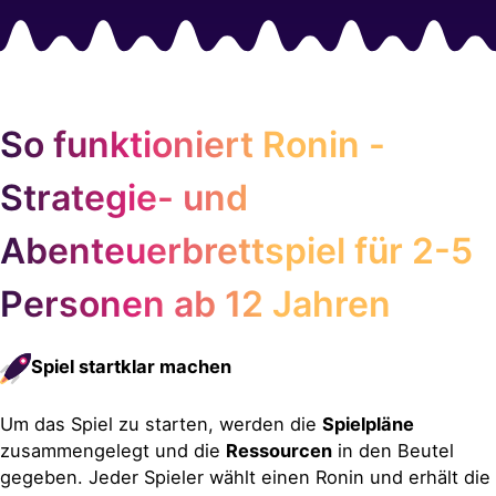
So funktioniert Ronin -
Strategie- und
Abenteuerbrettspiel für 2-5
Personen ab 12 Jahren
Spiel startklar machen
Um das Spiel zu starten, werden die
Spielpläne
zusammengelegt und die
Ressourcen
in den Beutel
gegeben. Jeder Spieler wählt einen Ronin und erhält die