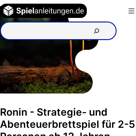
Zum
Inhalt
springen
Ronin - Strategie- und
Abenteuerbrettspiel für 2-5