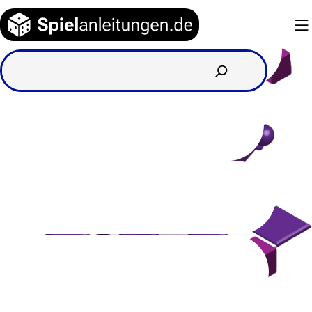
Zum
Inhalt
springen