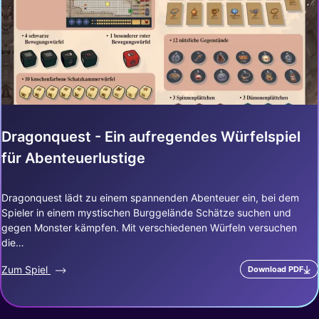
Dragonquest - Ein aufregendes Würfelspiel
für Abenteuerlustige
Dragonquest lädt zu einem spannenden Abenteuer ein, bei dem
Spieler in einem mystischen Burggelände Schätze suchen und
gegen Monster kämpfen. Mit verschiedenen Würfeln versuchen
die…
Zum Spiel
Download PDF