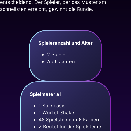
entscheidend. Der Spieler, der das Muster am
schnellsten erreicht, gewinnt die Runde.
Spieleranzahl und Alter
2 Spieler
Ab 6 Jahren
Spielmaterial
1 Spielbasis
1 Würfel-Shaker
48 Spielsteine in 6 Farben
2 Beutel für die Spielsteine