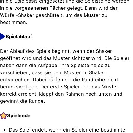
in die Spielbasis eingesetzt und die Spielsteine werden
in die vorgesehenen Fächer gelegt. Dann wird der
Würfel-Shaker geschüttelt, um das Muster zu
bestimmen.
Spielablauf
Der Ablauf des Spiels beginnt, wenn der Shaker
geöffnet wird und das Muster sichtbar wird. Die Spieler
haben dann die Aufgabe, ihre Spielsteine so zu
verschieben, dass sie dem Muster im Shaker
entsprechen. Dabei dürfen sie die Randreihe nicht
berücksichtigen. Der erste Spieler, der das Muster
korrekt erreicht, klappt den Rahmen nach unten und
gewinnt die Runde.
Spielende
Das Spiel endet, wenn ein Spieler eine bestimmte