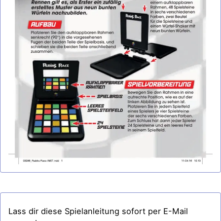
Lass dir diese Spielanleitung sofort per E-Mail