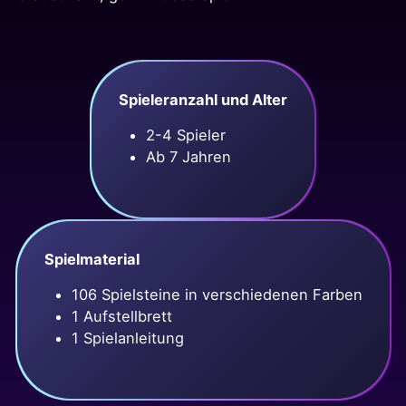
Spieleranzahl und Alter
2-4 Spieler
Ab 7 Jahren
Spielmaterial
106 Spielsteine in verschiedenen Farben
1 Aufstellbrett
1 Spielanleitung