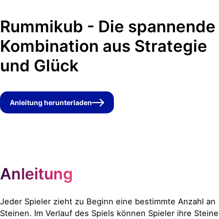
Rummikub - Die spannende
Kombination aus Strategie
und Glück
Anleitung herunterladen
Anleitung
Jeder Spieler zieht zu Beginn eine bestimmte Anzahl an
Steinen. Im Verlauf des Spiels können Spieler ihre Steine