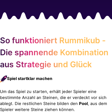
So funktioniert Rummikub -
Die spannende Kombination
aus Strategie und Glück
Spiel startklar machen
Um das Spiel zu starten, erhält jeder Spieler eine
bestimmte Anzahl an Steinen, die er verdeckt vor sich
ablegt. Die restlichen Steine bilden den
Pool
, aus dem
Spieler weitere Steine ziehen können.