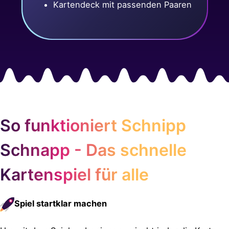
Kartendeck mit passenden Paaren
So funktioniert Schnipp
Schnapp - Das schnelle
Kartenspiel für alle
Spiel startklar machen