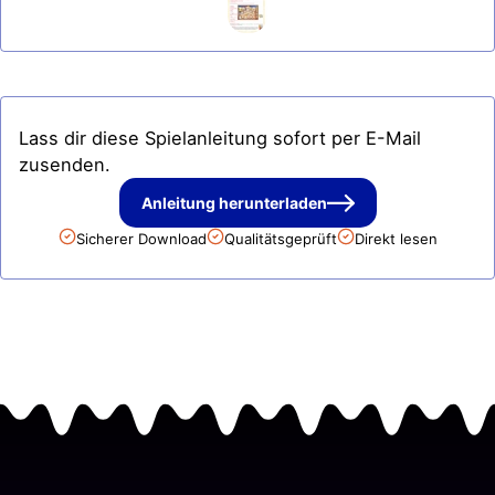
Lass dir diese Spielanleitung sofort per E-Mail
zusenden.
Anleitung herunterladen
Sicherer Download
Qualitätsgeprüft
Direkt lesen