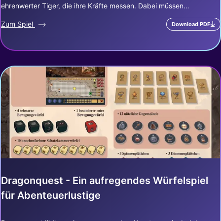
ehrenwerter Tiger, die ihre Kräfte messen. Dabei müssen…
Zum Spiel
Download PDF
Dragonquest - Ein aufregendes Würfelspiel
für Abenteuerlustige