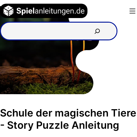
Zum
Inhalt
springen
Schule der magischen Tiere
- Story Puzzle Anleitung