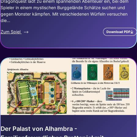
Dragonquest lädt zu einem spannenden Abenteuer ein, bei dem
Spieler in einem mystischen Burggelände Schätze suchen und
gegen Monster kämpfen. Mit verschiedenen Würfeln versuchen
die…
Zum Spiel
Download PDF
Der Palast von Alhambra -