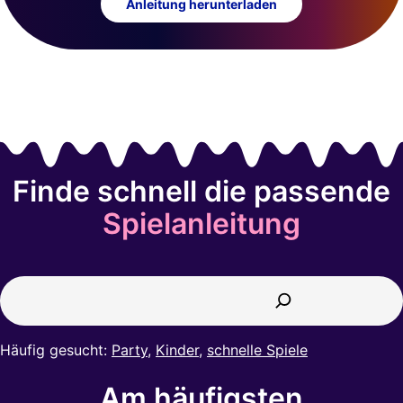
Anleitung herunterladen
Finde schnell die passende
Spielanleitung
Suchen
Häufig gesucht:
Party
,
Kinder
,
schnelle Spiele
Am häufigsten