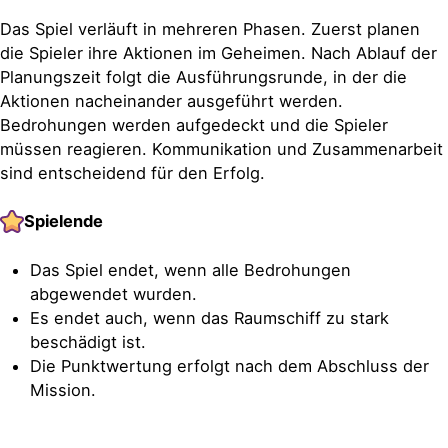
Das Spiel verläuft in mehreren Phasen. Zuerst planen
die Spieler ihre Aktionen im Geheimen. Nach Ablauf der
Planungszeit folgt die Ausführungsrunde, in der die
Aktionen nacheinander ausgeführt werden.
Bedrohungen werden aufgedeckt und die Spieler
müssen reagieren. Kommunikation und Zusammenarbeit
sind entscheidend für den Erfolg.
Spielende
Das Spiel endet, wenn alle Bedrohungen
abgewendet wurden.
Es endet auch, wenn das Raumschiff zu stark
beschädigt ist.
Die Punktwertung erfolgt nach dem Abschluss der
Mission.