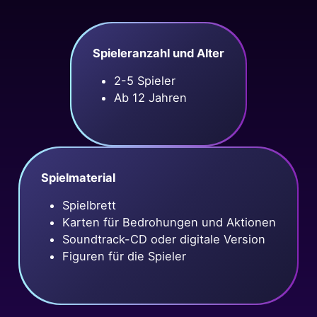
Spieleranzahl und Alter
2-5 Spieler
Ab 12 Jahren
Spielmaterial
Spielbrett
Karten für Bedrohungen und Aktionen
Soundtrack-CD oder digitale Version
Figuren für die Spieler