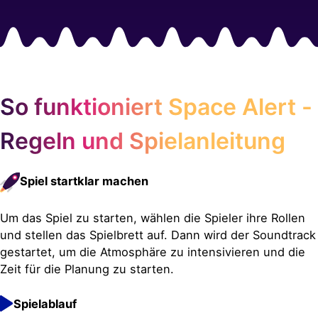
So funktioniert Space Alert -
Regeln und Spielanleitung
Spiel startklar machen
Um das Spiel zu starten, wählen die Spieler ihre Rollen
und stellen das Spielbrett auf. Dann wird der Soundtrack
gestartet, um die Atmosphäre zu intensivieren und die
Zeit für die Planung zu starten.
Spielablauf