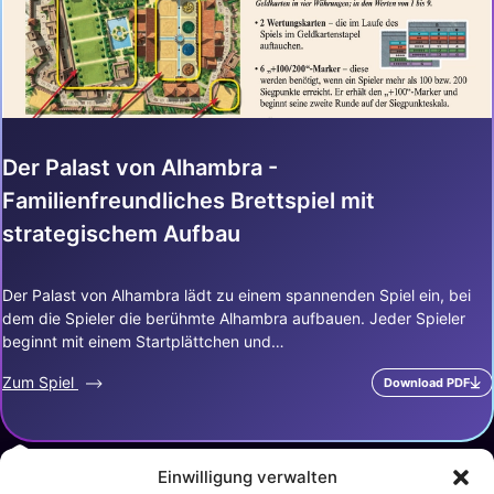
Der Palast von Alhambra -
Familienfreundliches Brettspiel mit
strategischem Aufbau
Der Palast von Alhambra lädt zu einem spannenden Spiel ein, bei
dem die Spieler die berühmte Alhambra aufbauen. Jeder Spieler
beginnt mit einem Startplättchen und…
Zum Spiel
Download PDF
Einwilligung verwalten