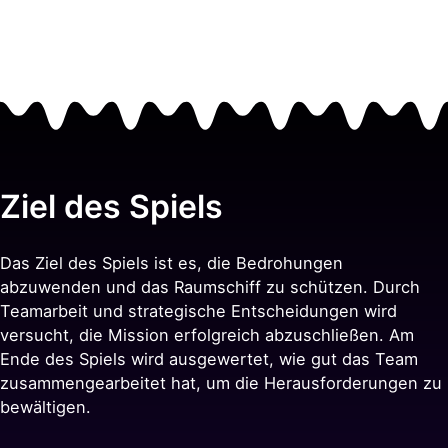
Ziel des Spiels
Das Ziel des Spiels ist es, die Bedrohungen
abzuwenden und das Raumschiff zu schützen. Durch
Teamarbeit und strategische Entscheidungen wird
versucht, die Mission erfolgreich abzuschließen. Am
Ende des Spiels wird ausgewertet, wie gut das Team
zusammengearbeitet hat, um die Herausforderungen zu
bewältigen.