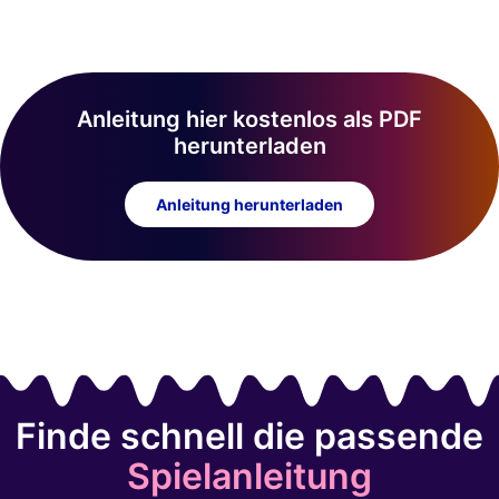
Anleitung hier kostenlos als PDF
herunterladen
Anleitung herunterladen
Finde schnell die passende
Spielanleitung