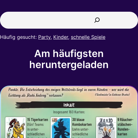
Suchen
Häufig gesucht:
Party
,
Kinder
,
schnelle Spiele
Am häufigsten
heruntergeladen