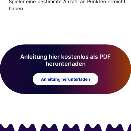
Spieler eine bestimmte Anzahl an Punkten erreicht
haben.
Anleitung hier kostenlos als PDF
herunterladen
Anleitung herunterladen