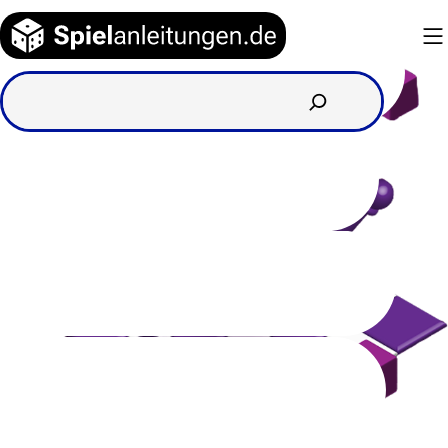
Zum
Inhalt
springen