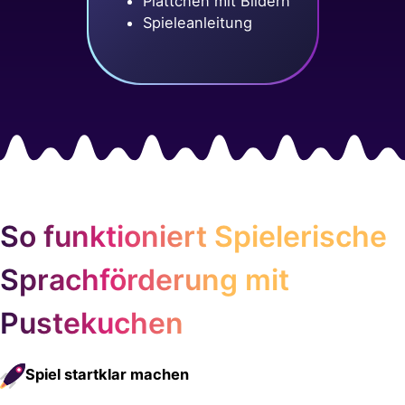
Plättchen mit Bildern
Spieleanleitung
So funktioniert Spielerische
Sprachförderung mit
Pustekuchen
Spiel startklar machen