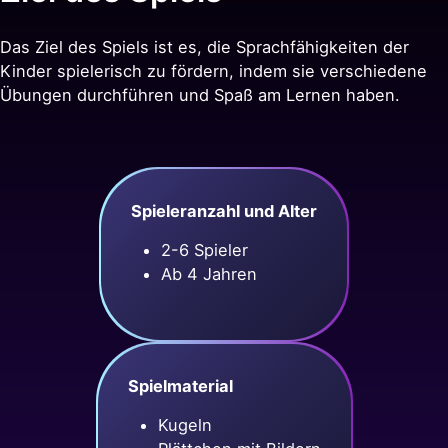
Das Ziel des Spiels ist es, die Sprachfähigkeiten der
Kinder spielerisch zu fördern, indem sie verschiedene
Übungen durchführen und Spaß am Lernen haben.
Spieleranzahl und Alter
2-6 Spieler
Ab 4 Jahren
Spielmaterial
Kugeln