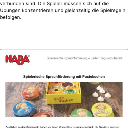
verbunden sind. Die Spieler müssen sich auf die
Übungen konzentrieren und gleichzeitig die Spielregeln
befolgen.