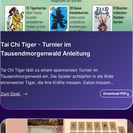
Tai Chi Tiger - Turnier im
Tausendmorgenwald Anleitung
Tai Chi Tiger lädt zu einem spannenden Turnier im
Tausendmorgenwald ein. Die Spieler schlüpfen in die Rolle
ehrenwerter Tiger, die ihre Kräfte messen. Dabei müssen…
Zum Spiel
Download PDF