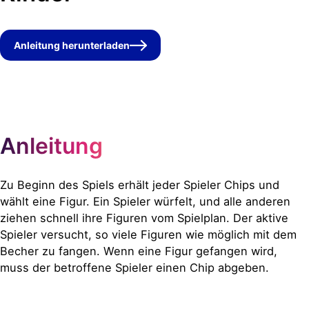
Anleitung herunterladen
Anleitung
Zu Beginn des Spiels erhält jeder Spieler Chips und
wählt eine Figur. Ein Spieler würfelt, und alle anderen
ziehen schnell ihre Figuren vom Spielplan. Der aktive
Spieler versucht, so viele Figuren wie möglich mit dem
Becher zu fangen. Wenn eine Figur gefangen wird,
muss der betroffene Spieler einen Chip abgeben.