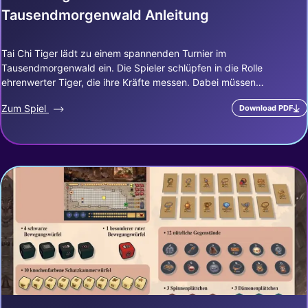
Tausendmorgenwald Anleitung
Tai Chi Tiger lädt zu einem spannenden Turnier im
Tausendmorgenwald ein. Die Spieler schlüpfen in die Rolle
ehrenwerter Tiger, die ihre Kräfte messen. Dabei müssen…
Zum Spiel
Download PDF