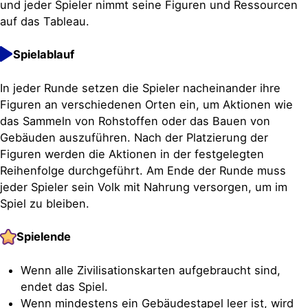
und jeder Spieler nimmt seine Figuren und Ressourcen
auf das Tableau.
Spielablauf
In jeder Runde setzen die Spieler nacheinander ihre
Figuren an verschiedenen Orten ein, um Aktionen wie
das Sammeln von Rohstoffen oder das Bauen von
Gebäuden auszuführen. Nach der Platzierung der
Figuren werden die Aktionen in der festgelegten
Reihenfolge durchgeführt. Am Ende der Runde muss
jeder Spieler sein Volk mit Nahrung versorgen, um im
Spiel zu bleiben.
Spielende
Wenn alle Zivilisationskarten aufgebraucht sind,
endet das Spiel.
Wenn mindestens ein Gebäudestapel leer ist, wird