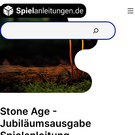
Zum
Inhalt
springen
Stone Age -
Jubiläumsausgabe