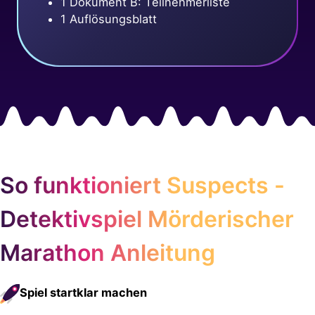
1 Dokument B: Teilnehmerliste
1 Auflösungsblatt
So funktioniert Suspects -
Detektivspiel Mörderischer
Marathon Anleitung
Spiel startklar machen