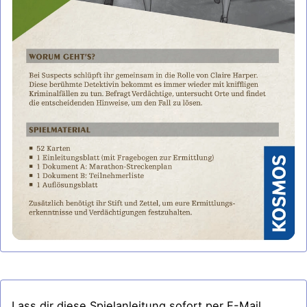
Lass dir diese Spielanleitung sofort per E-Mail