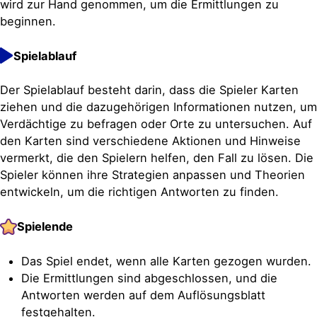
wird zur Hand genommen, um die Ermittlungen zu
beginnen.
Spielablauf
Der Spielablauf besteht darin, dass die Spieler Karten
ziehen und die dazugehörigen Informationen nutzen, um
Verdächtige zu befragen oder Orte zu untersuchen. Auf
den Karten sind verschiedene Aktionen und Hinweise
vermerkt, die den Spielern helfen, den Fall zu lösen. Die
Spieler können ihre Strategien anpassen und Theorien
entwickeln, um die richtigen Antworten zu finden.
Spielende
Das Spiel endet, wenn alle Karten gezogen wurden.
Die Ermittlungen sind abgeschlossen, und die
Antworten werden auf dem Auflösungsblatt
festgehalten.