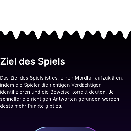
Ziel des Spiels
Das Ziel des Spiels ist es, einen Mordfall aufzuklären,
indem die Spieler die richtigen Verdächtigen
identifizieren und die Beweise korrekt deuten. Je
schneller die richtigen Antworten gefunden werden,
desto mehr Punkte gibt es.