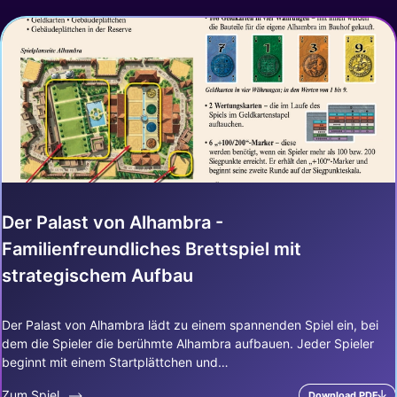
Der Palast von Alhambra -
Familienfreundliches Brettspiel mit
strategischem Aufbau
Der Palast von Alhambra lädt zu einem spannenden Spiel ein, bei
dem die Spieler die berühmte Alhambra aufbauen. Jeder Spieler
beginnt mit einem Startplättchen und…
Zum Spiel
Download PDF