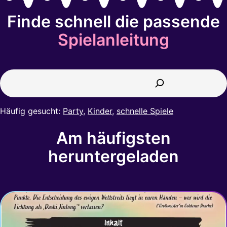
Finde schnell die passende
Spielanleitung
Suchen
Häufig gesucht:
Party
,
Kinder
,
schnelle Spiele
Am häufigsten
heruntergeladen