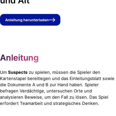
und Alt
Anleitung herunterladen
Anleitung
Um
Suspects
zu spielen, müssen die Spieler den
Kartenstapel bereitlegen und das Einleitungsblatt sowie
die Dokumente A und B zur Hand haben. Spieler
befragen Verdächtige, untersuchen Orte und
analysieren Beweise, um den Fall zu lösen. Das Spiel
erfordert Teamarbeit und strategisches Denken.