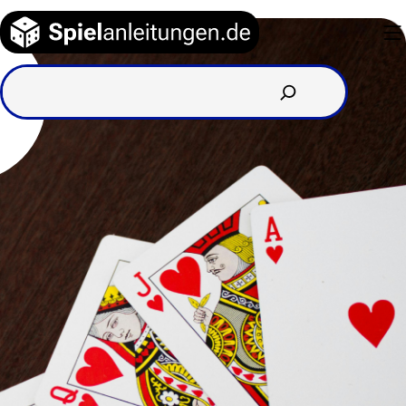
Zum
Inhalt
springen