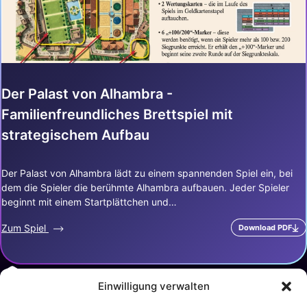
Der Palast von Alhambra -
Familienfreundliches Brettspiel mit
strategischem Aufbau
Der Palast von Alhambra lädt zu einem spannenden Spiel ein, bei
dem die Spieler die berühmte Alhambra aufbauen. Jeder Spieler
beginnt mit einem Startplättchen und…
Zum Spiel
Download PDF
Einwilligung verwalten