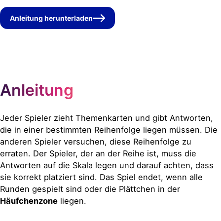
Anleitung herunterladen
Anleitung
Jeder Spieler zieht Themenkarten und gibt Antworten,
die in einer bestimmten Reihenfolge liegen müssen. Die
anderen Spieler versuchen, diese Reihenfolge zu
erraten. Der Spieler, der an der Reihe ist, muss die
Antworten auf die Skala legen und darauf achten, dass
sie korrekt platziert sind. Das Spiel endet, wenn alle
Runden gespielt sind oder die Plättchen in der
Häufchenzone
liegen.