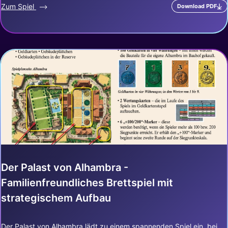
Zum Spiel
Download PDF
Der Palast von Alhambra -
Familienfreundliches Brettspiel mit
strategischem Aufbau
Der Palast von Alhambra lädt zu einem spannenden Spiel ein, bei