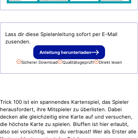
Lass dir diese Spielanleitung sofort per E-Mail
zusenden.
Anleitung herunterladen
Sicherer Download
Qualitätsgeprüft
Direkt lesen
Trick 100 ist ein spannendes Kartenspiel, das Spieler
herausfordert, ihre Mitspieler zu überlisten. Dabei
decken alle gleichzeitig eine Karte auf und versuchen,
die höchste Karte zu spielen. Bluffen ist hier erlaubt,
also sei vorsichtig, wem du vertraust! Wer als Erster alle