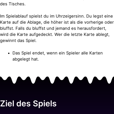
des Tisches.
Im Spielablauf spielst du im Uhrzeigersinn. Du legst eine
Karte auf die Ablage, die höher ist als die vorherige oder
bluffst. Falls du bluffst und jemand es herausfordert,
wird die Karte aufgedeckt. Wer die letzte Karte ablegt,
gewinnt das Spiel.
Das Spiel endet, wenn ein Spieler alle Karten
abgelegt hat.
Ziel des Spiels