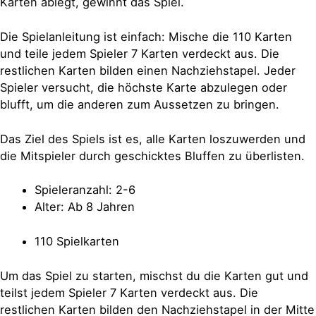
Karten ablegt, gewinnt das Spiel.
Die Spielanleitung ist einfach: Mische die 110 Karten
und teile jedem Spieler 7 Karten verdeckt aus. Die
restlichen Karten bilden einen Nachziehstapel. Jeder
Spieler versucht, die höchste Karte abzulegen oder
blufft, um die anderen zum Aussetzen zu bringen.
Das Ziel des Spiels ist es, alle Karten loszuwerden und
die Mitspieler durch geschicktes Bluffen zu überlisten.
Spieleranzahl: 2-6
Alter: Ab 8 Jahren
110 Spielkarten
Um das Spiel zu starten, mischst du die Karten gut und
teilst jedem Spieler 7 Karten verdeckt aus. Die
restlichen Karten bilden den Nachziehstapel in der Mitte