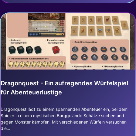
Dragonquest - Ein aufregendes Würfelspiel
für Abenteuerlustige
Dragonquest lädt zu einem spannenden Abenteuer ein, bei dem
Spieler in einem mystischen Burggelände Schätze suchen und
gegen Monster kämpfen. Mit verschiedenen Würfeln versuchen
die…