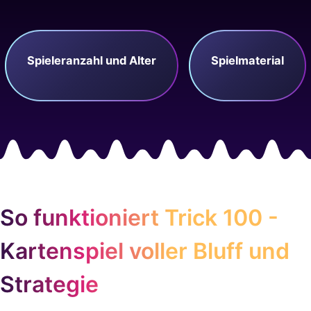
Spieleranzahl und Alter
Spielmaterial
So funktioniert Trick 100 -
Kartenspiel voller Bluff und
Strategie