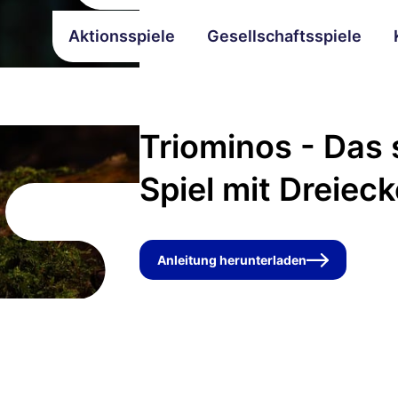
Aktionsspiele
Gesellschaftsspiele
Triominos - Das
Spiel mit Dreiec
Anleitung herunterladen