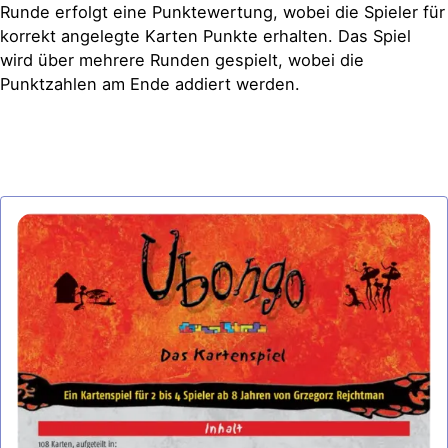
Runde erfolgt eine Punktewertung, wobei die Spieler für
korrekt angelegte Karten Punkte erhalten. Das Spiel
wird über mehrere Runden gespielt, wobei die
Punktzahlen am Ende addiert werden.