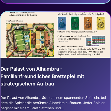
Der Palast von Alhambra -
Familienfreundliches Brettspiel mit
strategischem Aufbau
Der Palast von Alhambra lädt zu einem spannenden Spiel ein, bei
dem die Spieler die berühmte Alhambra aufbauen. Jeder Spieler
beginnt mit einem Startplättchen und…