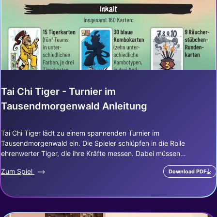
Tai Chi Tiger - Turnier im
Tausendmorgenwald Anleitung
Tai Chi Tiger lädt zu einem spannenden Turnier im
Tausendmorgenwald ein. Die Spieler schlüpfen in die Rolle
ehrenwerter Tiger, die ihre Kräfte messen. Dabei müssen…
Zum Spiel
Download PDF