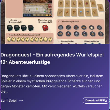
Dragonquest - Ein aufregendes Würfelspiel
für Abenteuerlustige
Dragonquest lädt zu einem spannenden Abenteuer ein, bei dem
Spieler in einem mystischen Burggelände Schätze suchen und
gegen Monster kämpfen. Mit verschiedenen Würfeln versuchen
die…
Zum Spiel
Download PDF