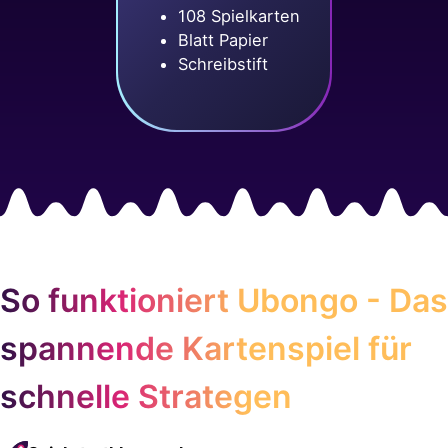
108 Spielkarten
Blatt Papier
Schreibstift
So funktioniert Ubongo - Das
spannende Kartenspiel für
schnelle Strategen