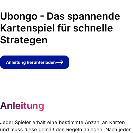
Ubongo - Das spannende
Kartenspiel für schnelle
Strategen
Anleitung herunterladen
Anleitung
Jeder Spieler erhält eine bestimmte Anzahl an Karten
und muss diese gemäß den Regeln anlegen. Nach jeder