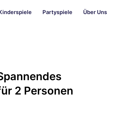
Kinderspiele
Partyspiele
Über Uns
 Spannendes
für 2 Personen