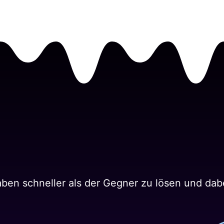
fgaben schneller als der Gegner zu lösen und d