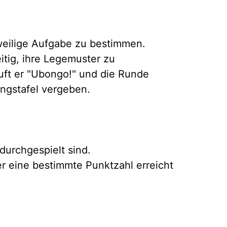
jeweilige Aufgabe zu bestimmen.
itig, ihre Legemuster zu
 ruft er "Ubongo!" und die Runde
ngstafel vergeben.
durchgespielt sind.
r eine bestimmte Punktzahl erreicht