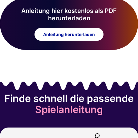
Anleitung hier kostenlos als PDF
herunterladen
Anleitung herunterladen
Finde schnell die passende
Spielanleitung
Suchen