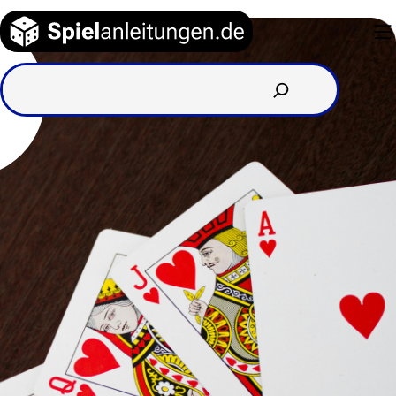
Zum
Inhalt
springen