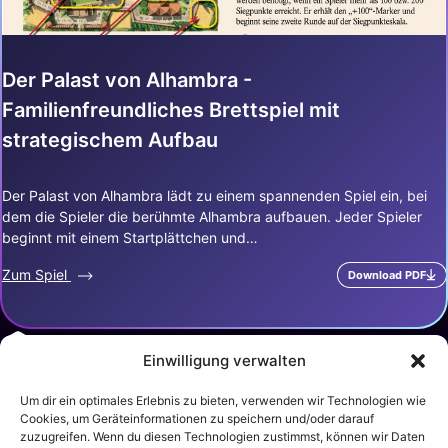
Der Palast von Alhambra -
Familienfreundliches Brettspiel mit
strategischem Aufbau
Der Palast von Alhambra lädt zu einem spannenden Spiel ein, bei
dem die Spieler die berühmte Alhambra aufbauen. Jeder Spieler
beginnt mit einem Startplättchen und…
Zum Spiel
Download PDF
Einwilligung verwalten
Um dir ein optimales Erlebnis zu bieten, verwenden wir Technologien wie
Über Uns
Impressum
Datenschutz
Sitemap
Cookies, um Geräteinformationen zu speichern und/oder darauf
zuzugreifen. Wenn du diesen Technologien zustimmst, können wir Daten