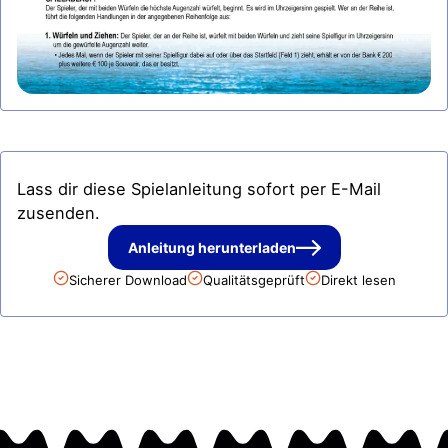
Lass dir diese Spielanleitung sofort per E-Mail
zusenden.
Anleitung herunterladen
Sicherer Download
Qualitätsgeprüft
Direkt lesen