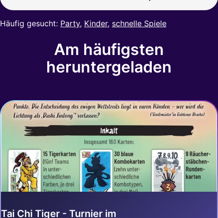
Häufig gesucht:
Party
,
Kinder
,
schnelle Spiele
Am häufigsten
heruntergeladen
Tai Chi Tiger - Turnier im