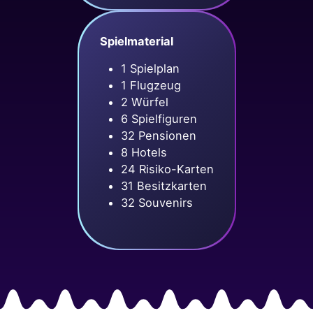
Spielmaterial
1 Spielplan
1 Flugzeug
2 Würfel
6 Spielfiguren
32 Pensionen
8 Hotels
24 Risiko-Karten
31 Besitzkarten
32 Souvenirs