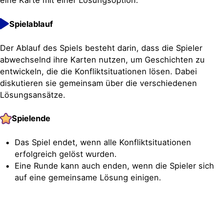
eine Karte mit einer Lösungsoption.
Spielablauf
Der Ablauf des Spiels besteht darin, dass die Spieler
abwechselnd ihre Karten nutzen, um Geschichten zu
entwickeln, die die Konfliktsituationen lösen. Dabei
diskutieren sie gemeinsam über die verschiedenen
Lösungsansätze.
Spielende
Das Spiel endet, wenn alle Konfliktsituationen
erfolgreich gelöst wurden.
Eine Runde kann auch enden, wenn die Spieler sich
auf eine gemeinsame Lösung einigen.