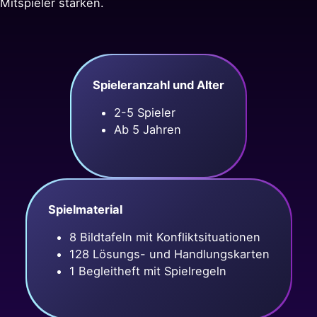
Mitspieler stärken.
Spieleranzahl und Alter
2-5 Spieler
Ab 5 Jahren
Spielmaterial
8 Bildtafeln mit Konfliktsituationen
128 Lösungs- und Handlungskarten
1 Begleitheft mit Spielregeln