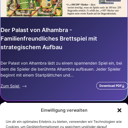
Der Palast von Alhambra -
Familienfreundliches Brettspiel mit
strategischem Aufbau
Der Palast von Alhambra lädt zu einem spannenden Spiel ein, bei
dem die Spieler die berühmte Alhambra aufbauen. Jeder Spieler
beginnt mit einem Startplättchen und…
Zum Spiel
Download PDF
Einwilligung verwalten
Um dir ein optimales Erlebnis zu bieten, verwenden wir Technologien wie
Über Uns
Impressum
Datenschutz
Sitemap
Cookies, um Geräteinformationen zu speichern und/oder darauf