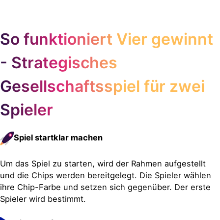
So funktioniert Vier gewinnt
- Strategisches
Gesellschaftsspiel für zwei
Spieler
Spiel startklar machen
Um das Spiel zu starten, wird der Rahmen aufgestellt
und die Chips werden bereitgelegt. Die Spieler wählen
ihre Chip-Farbe und setzen sich gegenüber. Der erste
Spieler wird bestimmt.