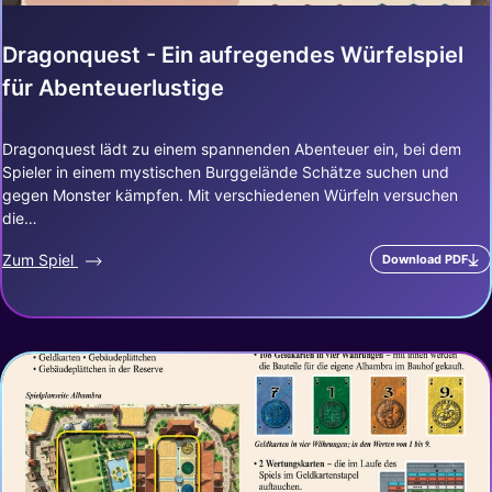
Dragonquest - Ein aufregendes Würfelspiel
für Abenteuerlustige
Dragonquest lädt zu einem spannenden Abenteuer ein, bei dem
Spieler in einem mystischen Burggelände Schätze suchen und
gegen Monster kämpfen. Mit verschiedenen Würfeln versuchen
die…
Zum Spiel
Download PDF