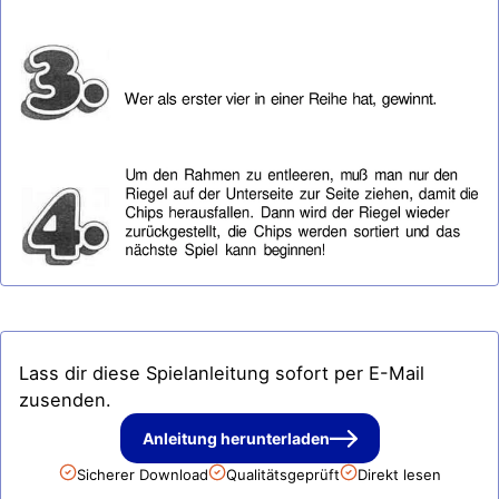
Lass dir diese Spielanleitung sofort per E-Mail
zusenden.
Anleitung herunterladen
Sicherer Download
Qualitätsgeprüft
Direkt lesen