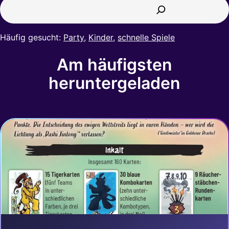
Häufig gesucht:
Party
,
Kinder
,
schnelle Spiele
Am häufigsten
heruntergeladen