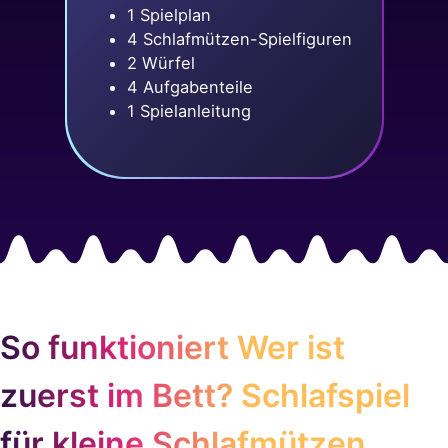
1 Spielplan
4 Schlafmützen-Spielfiguren
2 Würfel
4 Aufgabenteile
1 Spielanleitung
So funktioniert Wer ist
zuerst im Bett? Schlafspiel
für kleine Schlafmützen