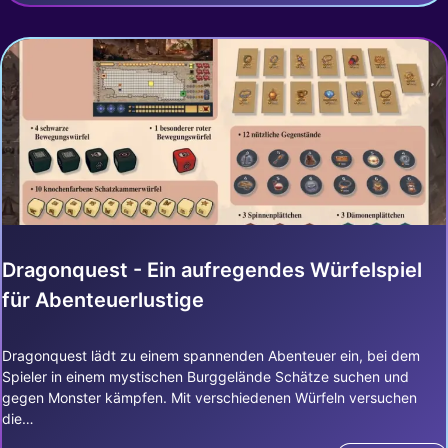
Dragonquest - Ein aufregendes Würfelspiel
für Abenteuerlustige
Dragonquest lädt zu einem spannenden Abenteuer ein, bei dem
Spieler in einem mystischen Burggelände Schätze suchen und
gegen Monster kämpfen. Mit verschiedenen Würfeln versuchen
die…