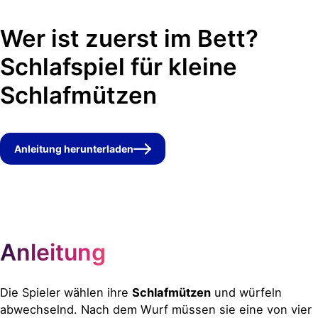
Wer ist zuerst im Bett?
Schlafspiel für kleine
Schlafmützen
Anleitung herunterladen
Anleitung
Die Spieler wählen ihre
Schlafmützen
und würfeln
abwechselnd. Nach dem Wurf müssen sie eine von vier