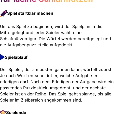
Spiel startklar machen
Um das Spiel zu beginnen, wird der Spielplan in die
Mitte gelegt und jeder Spieler wählt eine
Schlafmützenfigur. Die Würfel werden bereitgelegt und
die Aufgabenpuzzleteile aufgedeckt.
Spielablauf
Der Spieler, der am besten gähnen kann, würfelt zuerst.
Je nach Wurf entscheidet er, welche Aufgabe er
erledigen darf. Nach dem Erledigen der Aufgabe wird ein
passendes Puzzlestück umgedreht, und der nächste
Spieler ist an der Reihe. Das Spiel geht solange, bis alle
Spieler im Zielbereich angekommen sind.
Spielende