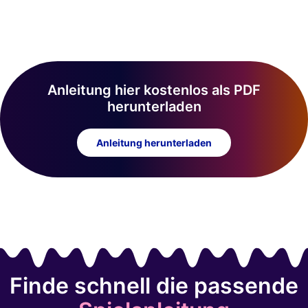
Anleitung hier kostenlos als PDF
herunterladen
Anleitung herunterladen
Finde schnell die passende