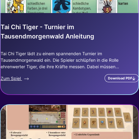
Tai Chi Tiger - Turnier im
Tausendmorgenwald Anleitung
Tai Chi Tiger lädt zu einem spannenden Turnier im
Tausendmorgenwald ein. Die Spieler schlüpfen in die Rolle
ehrenwerter Tiger, die ihre Kräfte messen. Dabei müssen…
Zum Spiel
Download PDF