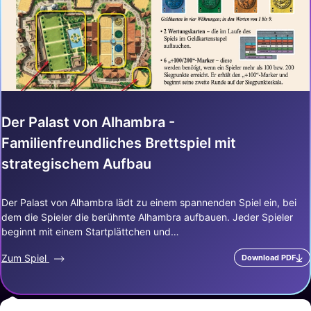
Der Palast von Alhambra -
Familienfreundliches Brettspiel mit
strategischem Aufbau
Der Palast von Alhambra lädt zu einem spannenden Spiel ein, bei
dem die Spieler die berühmte Alhambra aufbauen. Jeder Spieler
beginnt mit einem Startplättchen und…
Zum Spiel
Download PDF