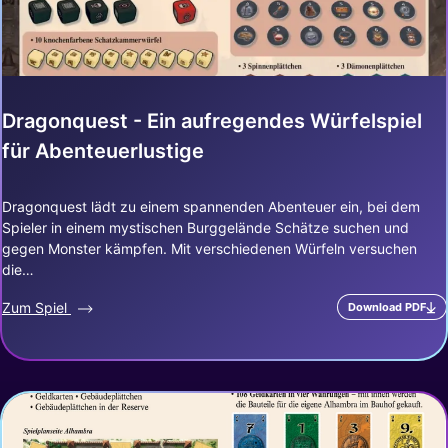
Dragonquest - Ein aufregendes Würfelspiel
für Abenteuerlustige
Dragonquest lädt zu einem spannenden Abenteuer ein, bei dem
Spieler in einem mystischen Burggelände Schätze suchen und
gegen Monster kämpfen. Mit verschiedenen Würfeln versuchen
die…
Zum Spiel
Download PDF