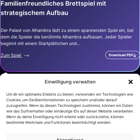
Familienfreundliches Brettspiel mit
strategischem Aufbau
Der Palast von Alhambra lädt zu einem spannenden Spiel ein, bei
dem die Spieler die berühmte Alhambra aufbauen. Jeder Spieler
beginnt mit einem Startplättchen und…
Zum Spiel
Download PDF
Einwilligung verwalten
Um dir ein optimales Erlebnis zu bieten, verwenden wir Technologien wie
Über Uns
Impressum
Datenschutz
Sitemap
Cookies, um Geräteinformationen zu speichern und/oder darauf
zuzugreifen. Wenn du diesen Technologien zustimmst, können wir Daten
wie das Surfverhalten oder eindeutige IDs auf dieser Website verarbeiten.
Wenn du deine Einwilligung nicht erteilst oder zurückziehst, können
Aktionsspiele
Gesellschaftsspiele
bestimmte Merkmale und Funktionen beeinträchtigt werden.
Geschicklichkeitsspiele
Brettspiele
Sportspiele
Kartenspiele
Würfelspiele