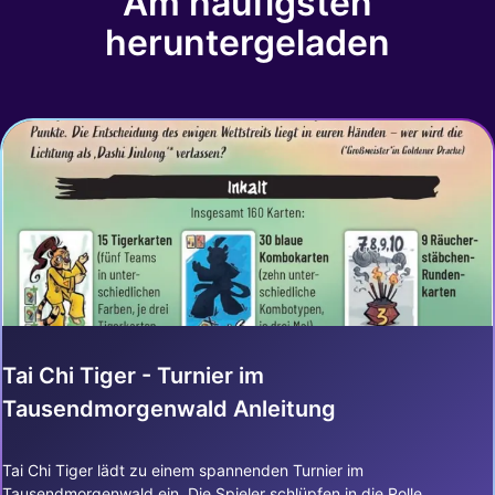
Am häufigsten
heruntergeladen
Tai Chi Tiger - Turnier im
Tausendmorgenwald Anleitung
Tai Chi Tiger lädt zu einem spannenden Turnier im
Tausendmorgenwald ein. Die Spieler schlüpfen in die Rolle