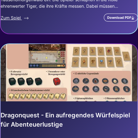
ehrenwerter Tiger, die ihre Kräfte messen. Dabei müssen…
Zum Spiel
Download PDF
Dragonquest - Ein aufregendes Würfelspiel
für Abenteuerlustige