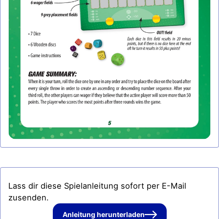
Lass dir diese Spielanleitung sofort per E-Mail
zusenden.
Anleitung herunterladen