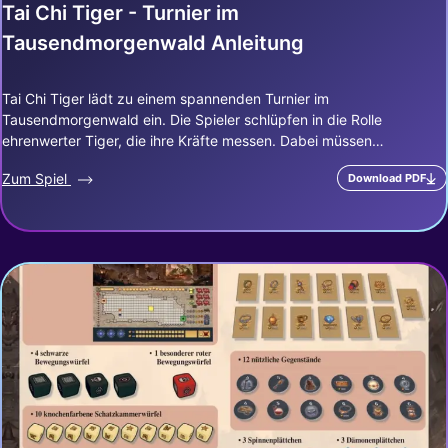
Tai Chi Tiger - Turnier im
Tausendmorgenwald Anleitung
Tai Chi Tiger lädt zu einem spannenden Turnier im
Tausendmorgenwald ein. Die Spieler schlüpfen in die Rolle
ehrenwerter Tiger, die ihre Kräfte messen. Dabei müssen…
Zum Spiel
Download PDF