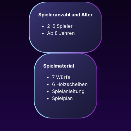
Spieleranzahl und Alter
2-6 Spieler
Ab 8 Jahren
Spielmaterial
7 Würfel
6 Holzscheiben
Spielanleitung
Spielplan