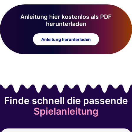
Anleitung hier kostenlos als PDF
herunterladen
Anleitung herunterladen
Finde schnell die passende
Spielanleitung
Suchen